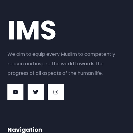
IMS
We aim to equip every Muslim to competently
reason and inspire the world towards the
progress of all aspects of the human life.
Navigation