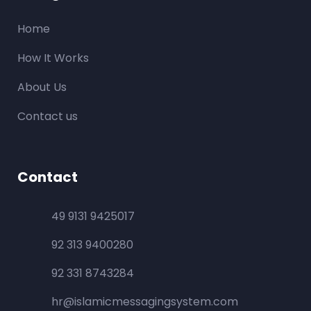
Home
How It Works
About Us
Contact us
Contact
49 9131 9425017
92 313 9400280
92 331 8743284
hr@islamicmessagingsystem.com